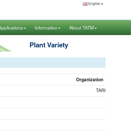
English
Applications
Information
About TATM
Plant Variety
Organization
TARI