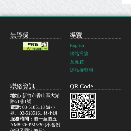
無障礙
導覽
English
網站導覽
意見箱
隱私權聲明
聯絡資訊
QR Code
地址:
新竹市香山區大湖
路51巷1號
電話:
03-5185118 游小
姐、03-5185161 林小姐
服務時間：
週一至週五
AM8:30~PM5:30 (不含例
假日及國定假日)