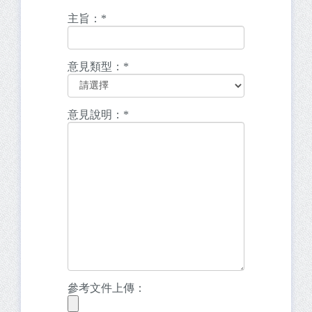
主旨：
*
意見類型：
*
意見說明：
*
參考文件上傳：