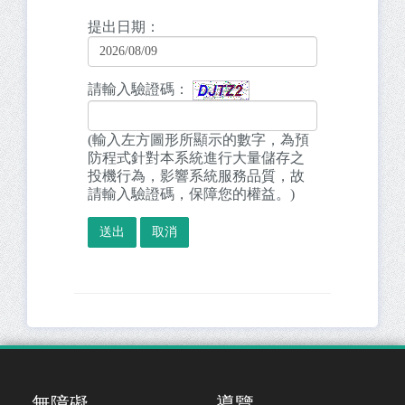
提出日期：
2026/08/09
請輸入驗證碼：
(輸入左方圖形所顯示的數字，為預
防程式針對本系統進行大量儲存之
投機行為，影響系統服務品質，故
請輸入驗證碼，保障您的權益。)
無障礙
導覽