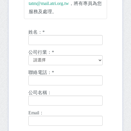
tatm@mail.atri.org.tw
，將有專員為您
服務及處理。
姓名：
*
公司行業：
*
聯絡電話：
*
公司名稱：
Email：