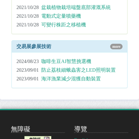
2021/10/28
盆栽植物栽培端盤底部灌溉系統
2021/10/28
電動式定量噴藥機
2021/10/28
可變行株距之移植機
交易展參展技術
more
2024/08/23
咖啡生豆AI智慧挑選機
2023/09/01
防止荔枝細蛾蟲害之LED照明裝置
2023/09/01
海洋漁業減少混獲自動裝置
無障礙
導覽