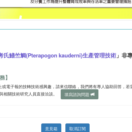
考氏鰭竺鯛(Pterapogon kauderni)生產管理技術
」非
務】
站上或電子報的技轉技術感興趣，請來信聯絡，我們將有專人協助回答，若
您與相關技術研究人員直接洽談。
填寫諮詢問題
意見箱
取消訂閱