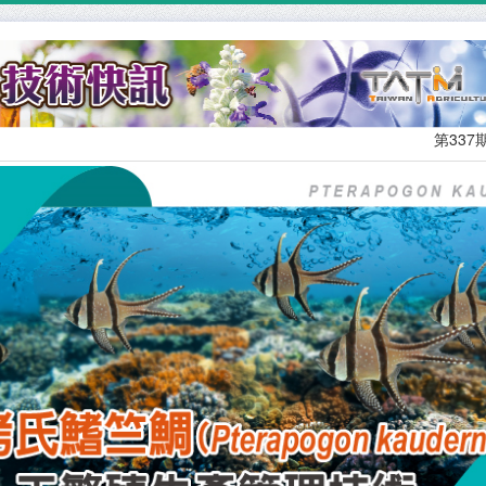
第337期