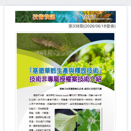
第338期(2026/06/18發佈)