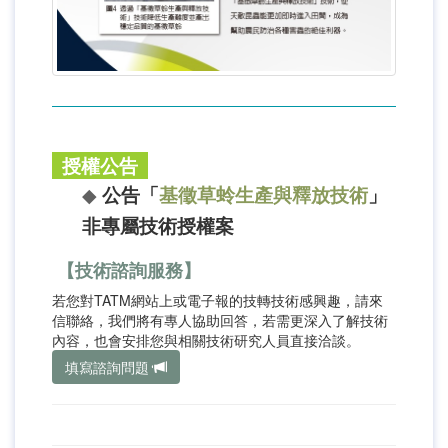
授權公告
◆
公告
「
基徵草蛉生產與釋放技術
」
非專屬技術授權案
【技術諮詢服務】
若您對TATM網站上或電子報的技轉技術感興趣，請來
信聯絡，我們將有專人協助回答，若需更深入了解技術
內容，也會安排您與相關技術研究人員直接洽談。
填寫諮詢問題