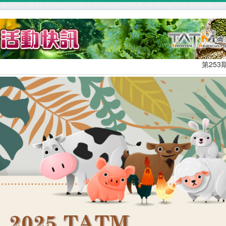
第253期