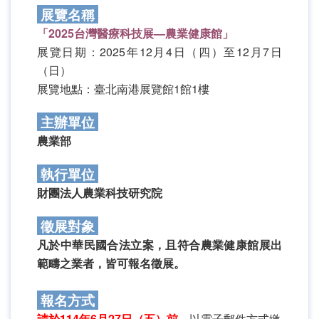
展覽名稱
「2025台灣醫療科技展—農業健康館」
展覽日期：2025年12月4日（四）至12月7日
（日）
展覽地點：臺北南港展覽館1館1樓
主辦單位
農業部
執行單位
財團法人農業科技研究院
徵展對象
凡於中華民國合法立案，且符合農業健康館展出
範疇之業者，皆可報名徵展。
報名方式
請於114年6月27日（五）前
，以電子郵件方式繳