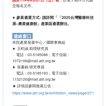
交報名文件。
參展遴選方式
►
參展遴選方式: 請詳閱「「2025台灣醫療科技
展–農業健康館」產業區遴選辦法。
連絡窗口
本院產業發展中心／國際事務組
► 王畇涵 助理研究員
電話：03-5185086；電子信箱：
1072106@mail.atri.org.tw
► 張書銘 研究專員
電話：03-5185193；電子信箱：
1132120@mail.atri.org.tw
★ 詳情請參閱徵展公告：
https://www.atri.org.tw/exhibition_news/page/271