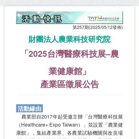
第257期(2025/05/12發佈)
財團法人農業科技研究院
「2025台灣醫療科技展–農
業健康館」
產業區徵展公告
活動緣由
農業部自2017年起受邀主辦「台灣醫療科技展
（Healthcare+ Expo Taiwan）」並設置「農業健
康館」，集結產業界、各農業試驗機關與改良場