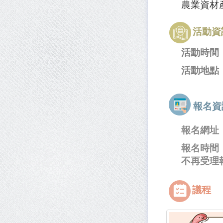
農業資材
活動資
活動時間：11
活動地點
報名資
報名網址
報名時間
不再受理
議程