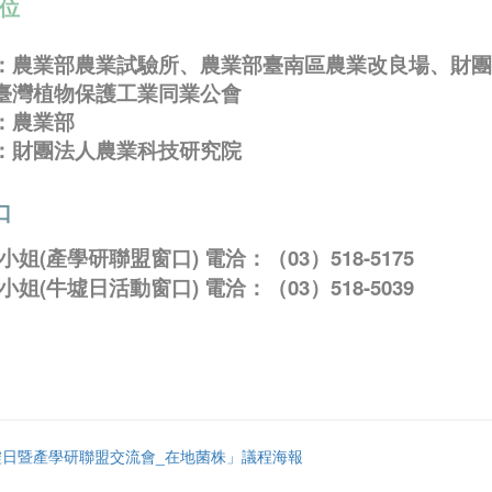
位
：農業部農業試驗所、農業部臺南區農業改良場、財團
臺灣植物保護工業同業公會
：農業部
：財團法人農業科技研究院
口
小姐(產學研聯盟窗口) 電洽：（03）518-5175
小姐(牛墟日活動窗口) 電洽：
（
03）518-5039
牛墟日暨產學研聯盟交流會_在地菌株」議程海報