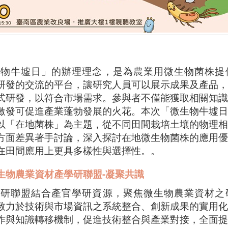
牛墟日」的辦理理念，是為農業用微生物菌株提
研發的交流的平台，讓研究人員可以展示成果及產品，
式研發，以符合市場需求。參與者不僅能獲取相關知識
激發可促進產業蓬勃發展的火花。本次「微生物牛墟日
以「在地菌株」為主題，從不同田間栽培土壤的物理相
方面差異著手討論，深入探討在地微生物菌株的應用優
在田間應用上更具多樣性與選擇性。。
生物農業資材產學研聯盟
-
凝聚共識
聯盟結合產官學研資源，聚焦微生物農業資材之
致力於技術與市場資訊之系統整合、創新成果的實用化
作與知識轉移機制，促進技術整合與產業對接，全面提