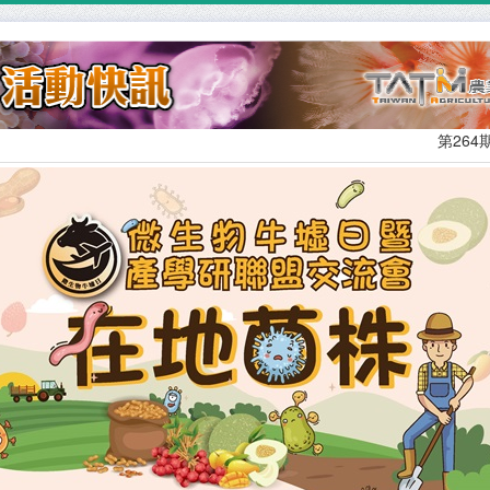
第264期