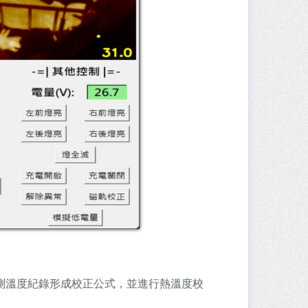
測溫度紀錄形成校正公式，並進行熱溫度校