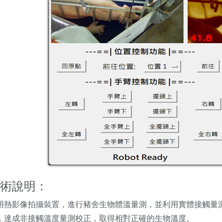
術說明：
用熱影像拍攝裝置，進行豬舍生物體溫量測，並利用實體接觸量
，達成非接觸溫度量測校正，取得相對正確的生物溫度。