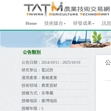
技術媒合
研發成果
訊
Home
公告類別
公
公告日期：
2024/10/11 - 2025/10/10
研究單位：
畜試所
適用產業：
養豬產業
技術領域：
農業資材
授權方式：
非專屬
授權地區：
臺灣地區
授權年限：
5