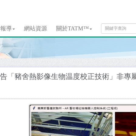
息報導
網站資源
關於TATM™
告「豬舍熱影像生物温度校正技術」非專