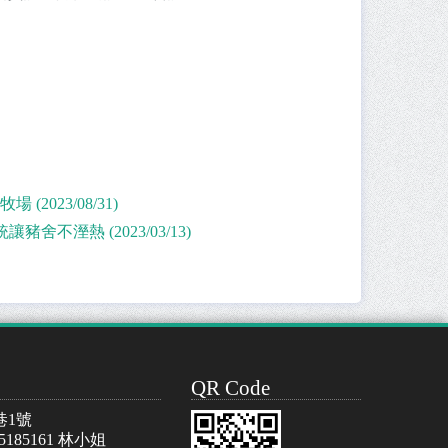
023/08/31)
不溼熱 (2023/03/13)
QR Code
巷1號
-5185161 林小姐