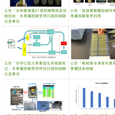
公告「水稻臺東糯31號稻種繁殖及採
公告「嘉德麗雅蘭組織培
種技術」非專屬授權受理日期與相關
專屬授權業界利用
注意事項
公告「非停心型大果番茄生長模擬程
公告「豬精液冷凍保存應
式」非專屬授權受理申請日期與相關
專屬技術授權
注意事項