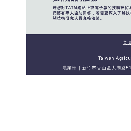
若您對TATM網站上或電子報的技轉技
們將有專人協助回答，若需更深入了解技
關技術研究人員直接洽談。
意
Taiwan Agric
農業部
｜新竹市香山區大湖路51巷1