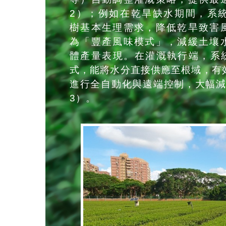
2）；例如在乾旱缺水期間，系
樹基本生理需求，降低乾旱致害
為「豐產風味模式」，減緩土壤
體產量表現。在灌溉執行端，系
式，能將水分直接供應至根域，有
進行全自動化與遠端控制，大幅
3）。