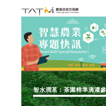
智水潤茗：茶園精準滴灌