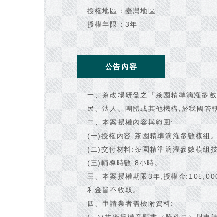
授權地區：臺灣地區
授權年限：3年
公告內容
一、茶改場研發之「茶園精準滴灌參數
民、法人、團體或其他機構,於我國管
二、本案授權內容與範圍:
(一)授權內容:茶園精準滴灌參數模組
(二)交付材料:茶園精準滴灌參數模組
(三)輔導時數:8小時。
三、本案授權期限3年,授權金:105,0
利金皆不收取。
四、申請業者需檢附資料: