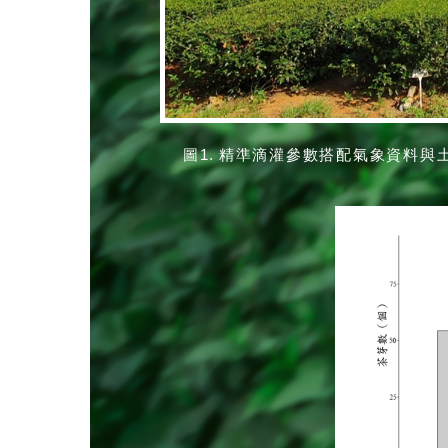
圖1.
精準滴灌參數搭配氣象資料與