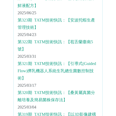
鮮液配方】
2025/06/25
第323期 TATM技術快訊：【安波托蝦生產
管理技術】
2025/04/23
第322期 TATM技術快訊：【苞舌蘭臺南5
號】
2025/03/31
第321期 TATM技術快訊：【引導式(Guided
Flow)擠乳機器人系統生乳總生菌數控制技
術】
2025/03/17
第320期 TATM技術快訊：【桑黃屬真菌分
離培養及簡易菌株保存法】
2025/03/04
第319期 TATM技術快訊：【以3D影像建構