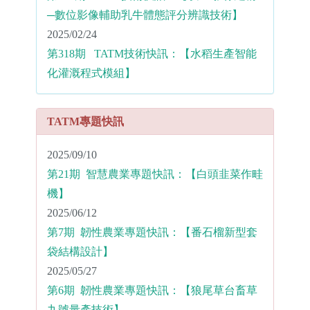
─數位影像輔助乳牛體態評分辨識技術】
2025/02/24
第318期 TATM技術快訊：【水稻生產智能
化灌溉程式模組】
TATM專題快訊
2025/09/10
第21期 智慧農業專題快訊：【白頭韭菜作畦
機】
2025/06/12
第7期 韌性農業專題快訊：【番石榴新型套
袋結構設計】
2025/05/27
第6期 韌性農業專題快訊：【狼尾草台畜草
九號量產技術】