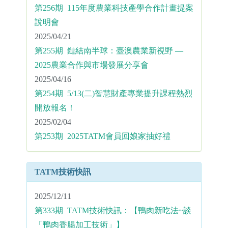
第256期 115年度農業科技產學合作計畫提案
說明會
2025/04/21
第255期 鏈結南半球：臺澳農業新視野 —
2025農業合作與市場發展分享會
2025/04/16
第254期 5/13(二)智慧財產專業提升課程熱烈
開放報名！
2025/02/04
第253期 2025TATM會員回娘家抽好禮
TATM技術快訊
2025/12/11
第333期 TATM技術快訊：【鴨肉新吃法~談
「鴨肉香腸加工技術」】