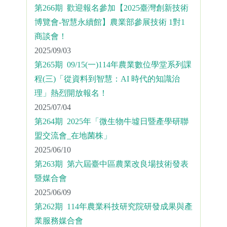
第266期 歡迎報名參加【2025臺灣創新技術
博覽會-智慧永續館】農業部參展技術 1對1
商談會！
2025/09/03
第265期 09/15(一)114年農業數位學堂系列課
程(三)「從資料到智慧：AI 時代的知識治
理」熱烈開放報名！
2025/07/04
第264期 2025年「微生物牛墟日暨產學研聯
盟交流會_在地菌株」
2025/06/10
第263期 第六屆臺中區農業改良場技術發表
暨媒合會
2025/06/09
第262期 114年農業科技研究院研發成果與產
業服務媒合會