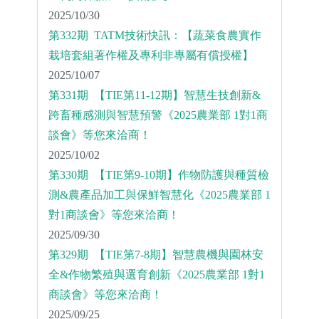
2025/10/30
第332期 TATM技術快訊：【蔬菜食農實作
栽培套組著作權及專利非專屬有償授權】
2025/10/07
第331期 【TIE第11-12期】智慧生技創新&
跨畜種感測與智慧預警《2025農業部 1對1商
談會》等您來洽商！
2025/10/02
第330期 【TIE第9-10期】作物防護與種質檢
測&農產品加工與保鮮智慧化《2025農業部 1
對1商談會》等您來洽商！
2025/09/30
第329期 【TIE第7-8期】智慧農機與園林安
全&作物繁殖與選育創新《2025農業部 1對1
商談會》等您來洽商！
2025/09/25