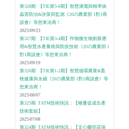
第328期 【TIE第5-6期】智慧灌溉與精準病
蟲害防治&決策與監測《2025農業部 1對1商
談會》等您來洽商！
2025/09/23
第327期 【TIE第3-4期】作物微生物創新應
用&智慧水產養殖與防疫技術《2025農業部 1
對1商談會》等您來洽商！
2025/09/19
第326期 【TIE第1-2期】智慧循環農業&畜
牧健康與永續《2025農業部 1對1商談會》等
您來洽商！
2025/08/07
第325期 TATM技術快訊：【種薑促成生產
技術套組】
2025/07/08
第324期 TATM技術快訊：【文心蘭切花保