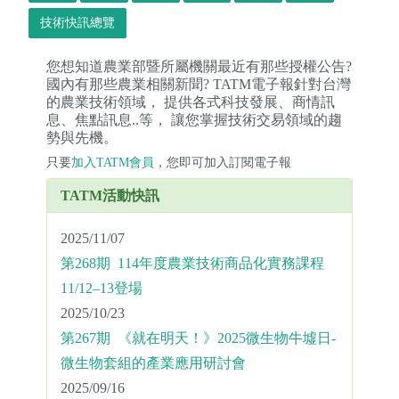
技術快訊總覽
您想知道農業部暨所屬機關最近有那些授權公告?
國內有那些農業相關新聞? TATM電子報針對台灣
的農業技術領域， 提供各式科技發展、商情訊
息、焦點訊息..等， 讓您掌握技術交易領域的趨
勢與先機。
只要
加入TATM會員
，您即可加入訂閱電子報
TATM活動快訊
2025/11/07
第268期 114年度農業技術商品化實務課程
11/12–13登場
2025/10/23
第267期 《就在明天！》2025微生物牛墟日-
微生物套組的產業應用研討會
2025/09/16