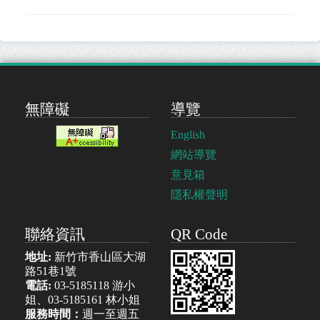
無障礙
導覽
English
網站導覽
意見箱
隱私權聲明
聯絡資訊
QR Code
地址:
新竹市香山區大湖
路51巷1號
電話:
03-5185118 游小
姐、03-5185161 林小姐
服務時間：
週一至週五