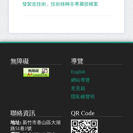
發製造技術」技術移轉非專屬授權案
無障礙
導覽
English
網站導覽
意見箱
隱私權聲明
聯絡資訊
QR Code
地址:
新竹市香山區大湖
路51巷1號