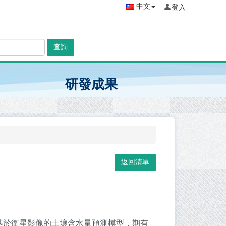
中文
登入
查詢
研發成果
基於衛星影像的土壤含水量預測模型，期有