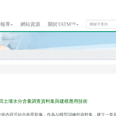
息報導
網站資源
關於TATM™
田土壤水分含量調查資料集與建模應用技術
技術內容可結合衛星影像，作為AI模型訓練的資料集，建立一套