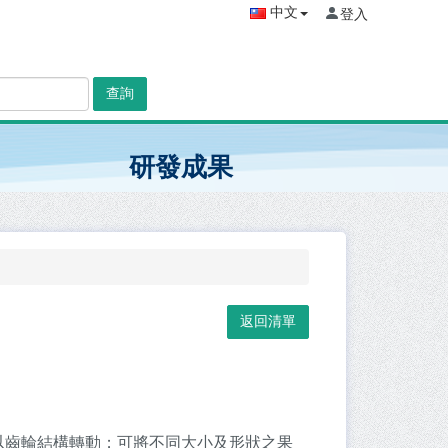
中文
登入
查詢
研發成果
以齒輪結構轉動；可將不同大小及形狀之果