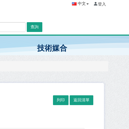
中文
登入
查詢
技術媒合