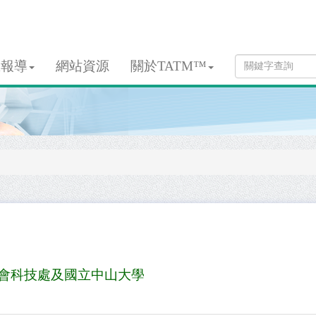
息報導
網站資源
關於TATM™
會科技處及國立中山大學