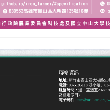
聯絡資訊
地址:
新竹市香山區大湖路51
電話:
03-5185118 游小姐、03
服務時間：
週一至週五AM8:30
及國定假日)
電子郵件:
tatm@mail.atri.org.t