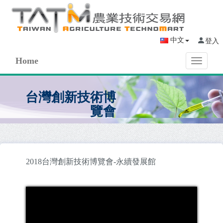
中文
登入
Home
Toggle
navigati
台灣創新技術博
覽會
2018台灣創新技術博覽會-永續發展館