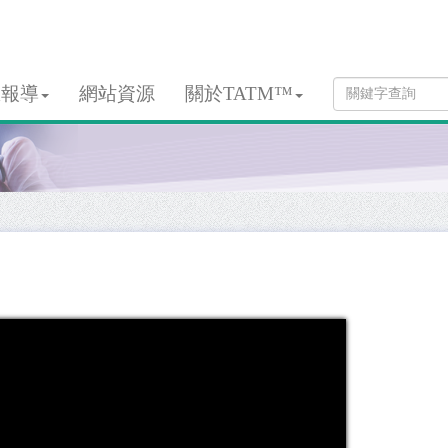
息報導
網站資源
關於TATM™