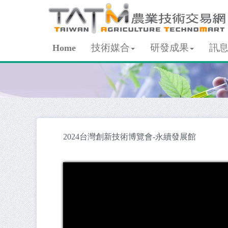
技術媒合
研發成果
訊
Home
2024台灣創新技術博覽會-永續發展館