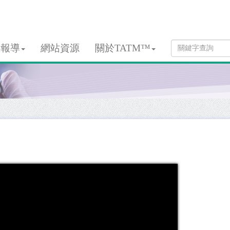
息報導
網站資源
關於TATM™