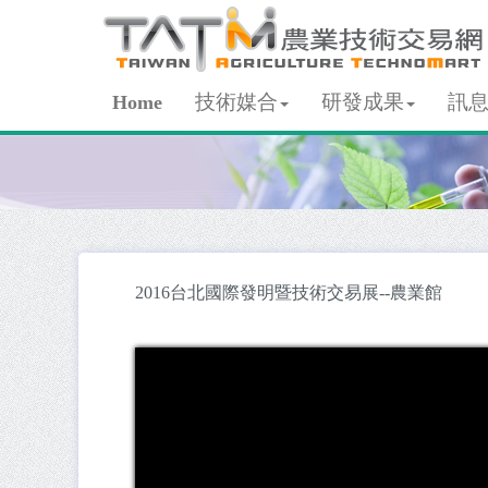
技術媒合
研發成果
訊
Home
2016台北國際發明暨技術交易展--農業館