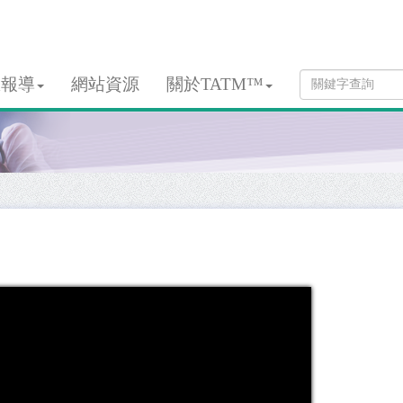
息報導
網站資源
關於TATM™