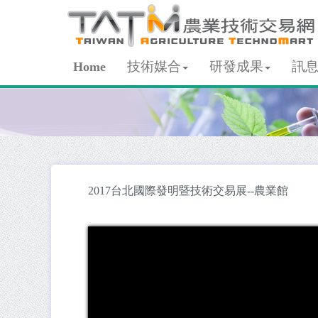
技術媒合
研發成果
訊
Home
2017台北國際發明暨技術交易展--農業館