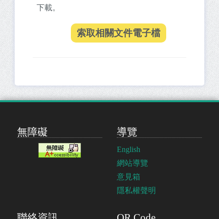
下載。
無障礙
導覽
English
網站導覽
意見箱
隱私權聲明
聯絡資訊
QR Code