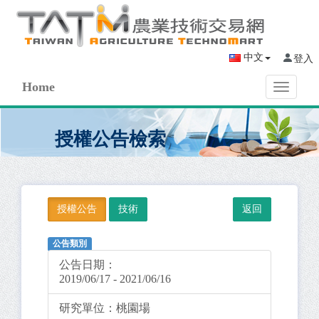
中文
登入
Home
Toggle
navigati
授權公告檢索
授權公告
技術
公告類別
公告日期：
2019/06/17 - 2021/06/16
研究單位：
桃園場