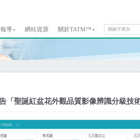
息報導
網站資源
關於TATM™
告「聖誕紅盆花外觀品質影像辨識分級技