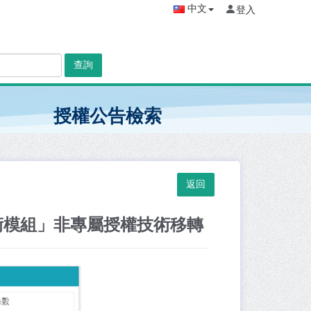
中文
登入
查詢
授權公告檢索
術模組」非專屬授權技術移轉