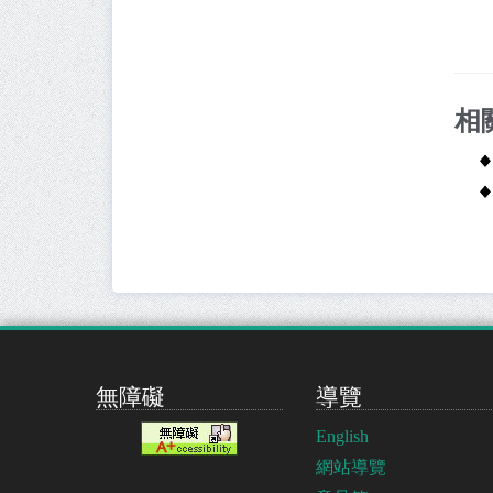
相
無障礙
導覽
English
網站導覽