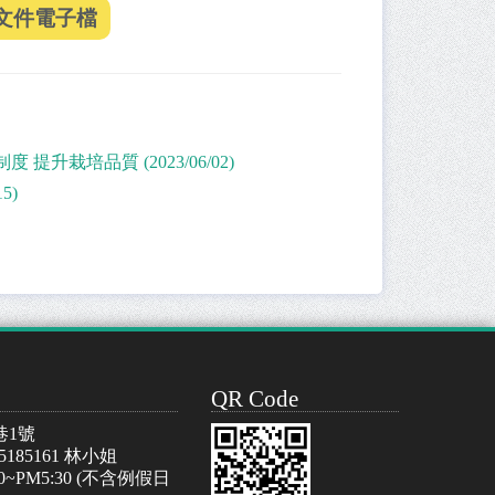
栽培品質 (2023/06/02)
5)
QR Code
巷1號
-5185161 林小姐
~PM5:30 (不含例假日