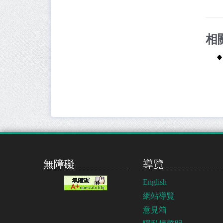
相
無障礙
導覽
English
網站導覽
意見箱