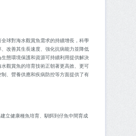
著全球對海水觀賞魚需求的持續增長，科學
率、改善其生長速度、強化抗病能力並降低
為生態環境保護和資源可持續利用提供解決
海水觀賞魚的培育技術正朝著更高效、更可
控制、營養供應和疾病防控等方面提供了有
。
。
理技術」為建立健康種魚培育、馴餌到仔魚中間育成