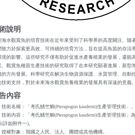
術說明
型海水觀賞魚的培育技術在近年來受到了科學界的高度關注。隨
們致力於探索更高效、可持續的培育方法，旨在提高魚苗的存活
環境的影響。這些研究不僅有助於促進水產養殖業的發展，還能
案。觀賞魚種苗生產技術的研究取得了在本研究顯著進展，新型
續的方向發展。科學研究在解決生物資源保護、水質管理、自動
的技術支持，對於未來海水觀賞魚養殖業的發展具有深遠的意義
告內容
技術名稱：「考氏鰭竺鯛(Pterapogon kauderni)生產管理技術」
技術內容：「考氏鰭竺鯛(Pterapogon kauderni)生產管
術(詳如附件一)。
、授權對象：我國之人民、法人、團體或其他機構。