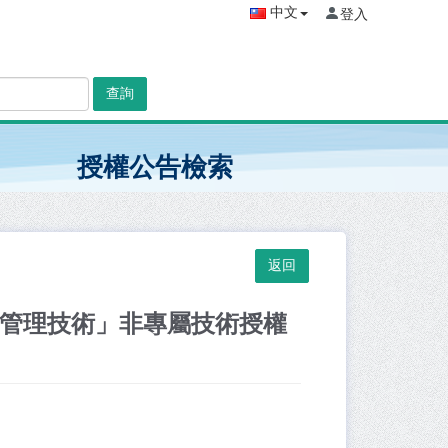
中文
登入
查詢
授權公告檢索
ni)生產管理技術」非專屬技術授權