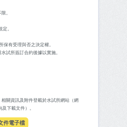
不限。
規定。
所保有受理與否之決定權。
與水試所簽訂合約後據以實施。
。相關資訊及附件登載於水試所網站（網
上網查詢及下載文件）。