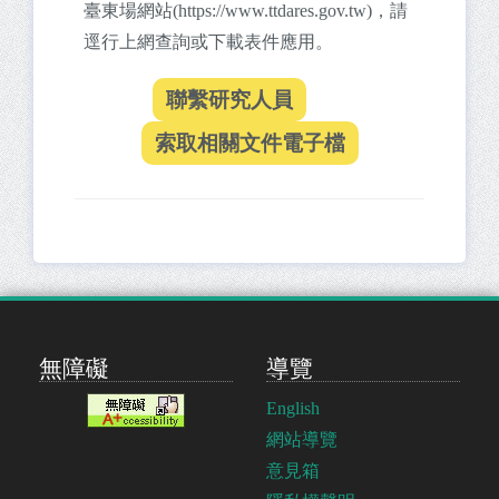
臺東場網站(https://www.ttdares.gov.tw)，請
逕行上網查詢或下載表件應用。
無障礙
導覽
English
網站導覽
意見箱