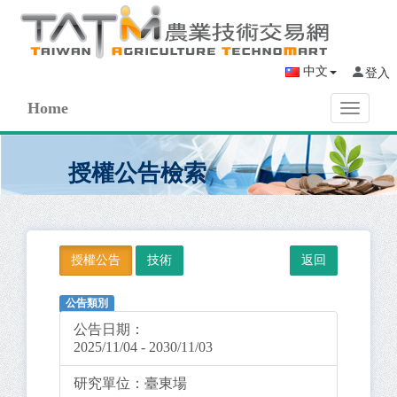
中文
登入
Home
Toggle
navigati
授權公告檢索
授權公告
技術
公告類別
公告日期：
2025/11/04 - 2030/11/03
研究單位：
臺東場