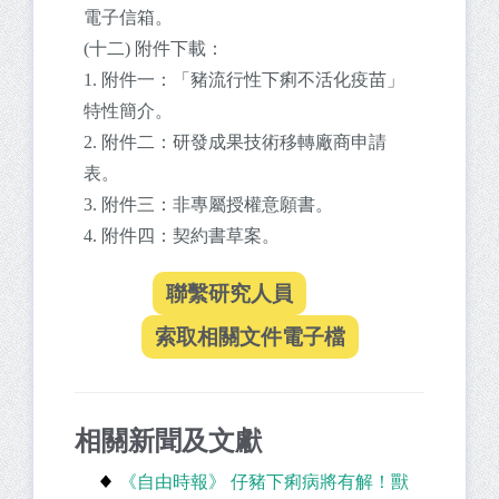
電子信箱。
(十二) 附件下載：
1. 附件一：「豬流行性下痢不活化疫苗」
特性簡介。
2. 附件二：研發成果技術移轉廠商申請
表。
3. 附件三：非專屬授權意願書。
4. 附件四：契約書草案。
相關新聞及文獻
《自由時報》 仔豬下痢病將有解！獸