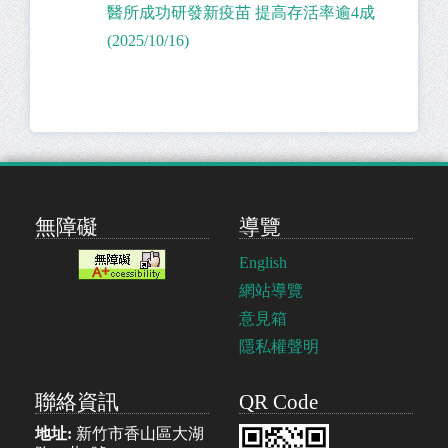
醫所成功研發新疫苗 提高存活率逾4成
(2025/10/16)
無障礙
導覽
English
網站導覽
意見箱
隱私權聲明
聯絡資訊
QR Code
地址:
新竹市香山區大湖