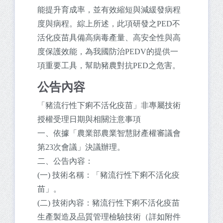
能提升育成率，並有效縮短與減緩發病程
度與病程。綜上所述，此項研發之PED不
活化疫苗具備高病毒產量、高安全性與高
度保護效能，為我國防治PEDV的提供一
項重要工具，幫助豬農對抗PED之危害。
公告內容
「豬流行性下痢不活化疫苗」非專屬技術
授權受理日期與相關注意事項
一、依據「農業部農業智慧財產權審議會
第23次會議」決議辦理。
二、公告內容：
(一) 技術名稱：「豬流行性下痢不活化疫
苗」。
(二) 技術內容：豬流行性下痢不活化疫苗
生產製造及品質管理檢驗技術（詳如附件