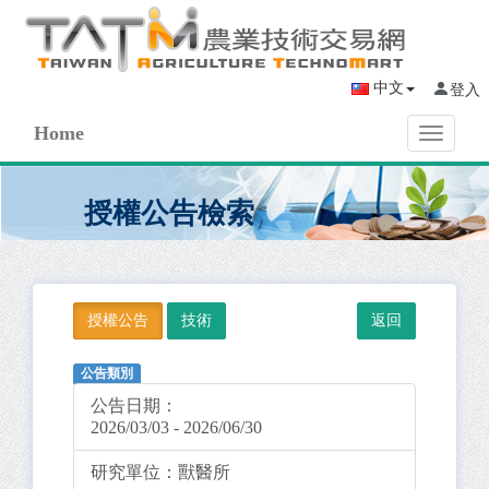
中文
登入
Home
Toggle
navigati
授權公告檢索
授權公告
技術
公告類別
公告日期：
2026/03/03 - 2026/06/30
研究單位：
獸醫所