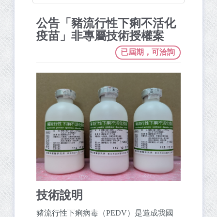
公告「豬流行性下痢不活化
疫苗」非專屬技術授權案
已屆期，可洽詢
技術說明
豬流行性下痢病毒（PEDV）是造成我國