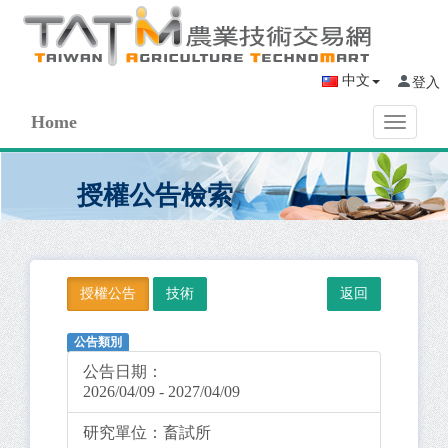
中文
登入
Home
Toggle
navigati
授權公告檢索
授權公告
技術
公告類別
公告日期：
2026/04/09 - 2027/04/09
研究單位：
畜試所