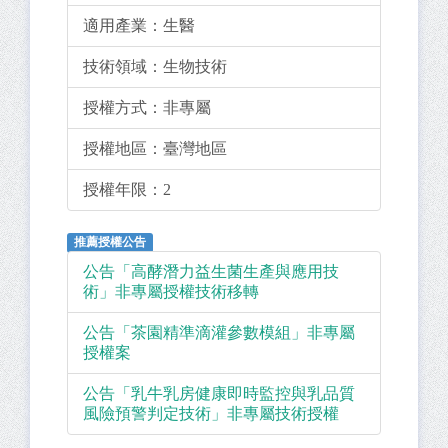
適用產業：
生醫
技術領域：
生物技術
授權方式：
非專屬
授權地區：
臺灣地區
授權年限：
2
推薦授權公告
公告「高酵潛力益生菌生產與應用技
術」非專屬授權技術移轉
公告「茶園精準滴灌參數模組」非專屬
授權案
公告「乳牛乳房健康即時監控與乳品質
風險預警判定技術」非專屬技術授權