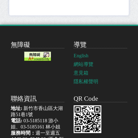
無障礙
導覽
English
網站導覽
意見箱
隱私權聲明
聯絡資訊
QR Code
地址:
新竹市香山區大湖
路51巷1號
電話:
03-5185118 游小
姐、03-5185161 林小姐
服務時間：
週一至週五