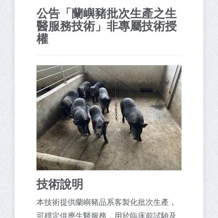
公告「蘭嶼豬批次生產之生
醫服務技術」非專屬技術授
權
技術說明
本技術提供蘭嶼豬品系客製化批次生產，
可穩定供應生醫服務，用於臨床前試驗及