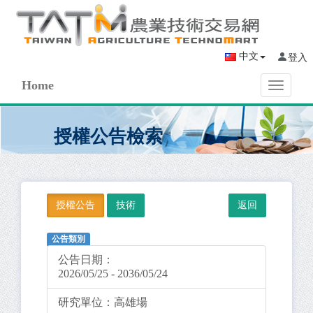
中文
登入
Home
Toggle
navigati
授權公告檢索
授權公告
技術
公告類別
公告日期：
2026/05/25 - 2036/05/24
研究單位：
高雄場