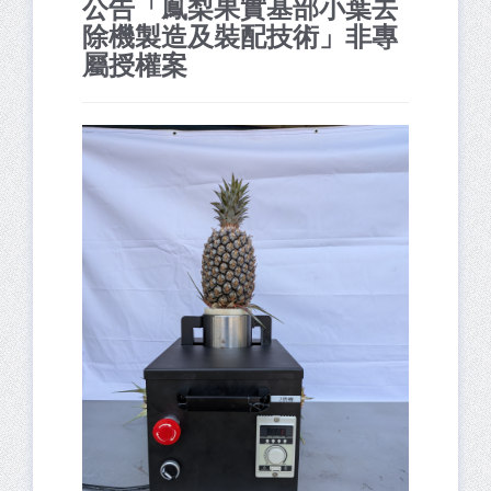
公告「鳳梨果實基部小葉去
除機製造及裝配技術」非專
屬授權案