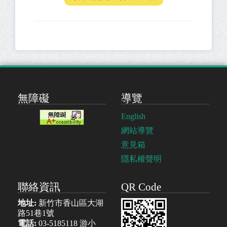
無障礙
導覽
English
網站導覽
意見箱
隱私權聲明
聯絡資訊
QR Code
地址:
新竹市香山區大湖
路51巷1號
電話:
03-5185118 游小