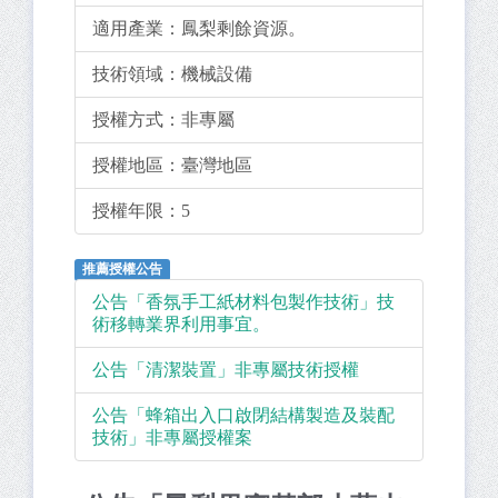
適用產業：
鳳梨剩餘資源。
技術領域：
機械設備
授權方式：
非專屬
授權地區：
臺灣地區
授權年限：
5
推薦授權公告
公告「香氛手工紙材料包製作技術」技
術移轉業界利用事宜。
公告「清潔裝置」非專屬技術授權
公告「蜂箱出入口啟閉結構製造及裝配
技術」非專屬授權案