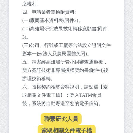
之權利。
四、申請業者需檢附資料:
(一)廠商基本資料表(附件2)。
(二)高雄場研究成果技術轉移意願書(附件
3)。
(三)公司、行號或工廠等合法設立證明文件
影本一份(法人及農民團體免附)。
五、請案經高雄場研管小組審查通過後，
雙方簽訂技術非專屬授權契約書(附件4)後
辦理技術移轉。
六、授權契約相關資料說明，請點選【索
取相關文件電子檔】；登入TATM會員
後，系統將自動寄送至您的電子信箱。