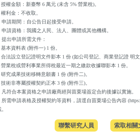
) 授權金額：新臺幣 6 萬元 (未含 5% 營業稅)。
) 權利金：不收取。
、申請期間：自公告日起接受申請。
、申請資格：我國之人民、法人、團體或其他機構。
、提出申請所需文件：
) 基本資料表 (附件一) 1 份。
) 合法設立登記證明文件影本 1 份 (如公司登記、商業登記證 明文
三) 營業稅或營利事業所得稅最近一期之繳款收據聯影本 1 份。
) 研究成果技術移轉意願書 1 份 (附件二)。
) 技術非專屬授權契約正本 3 份 (附件三)。
、凡符合本案資格之申請廠商經與苗栗場簽定合約後據以實施。
所需申請表格及授權契約等資料，請逕自苗栗場公告內容 (https://www.mdar
載。