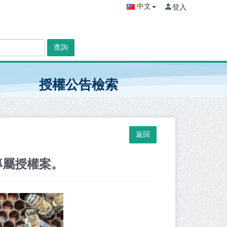
中文
登入
查詢
授權公告檢索
專屬授權案。