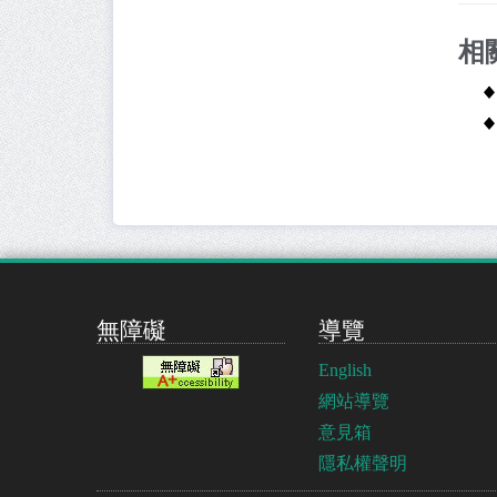
相
無障礙
導覽
English
網站導覽
意見箱
隱私權聲明