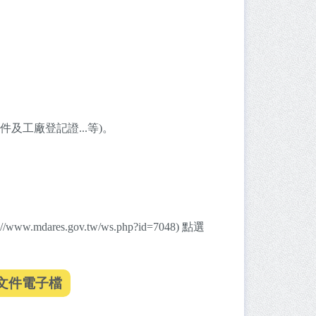
件及工廠登記證...等)。
es.gov.tw/ws.php?id=7048) 點選