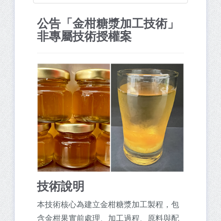
公告「金柑糖漿加工技術」
非專屬技術授權案
技術說明
本技術核心為建立金柑糖漿加工製程，包
含金柑果實前處理、加工過程、原料與配