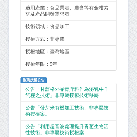
適用產業：
食品業者、農會等有金柑素
材及產品開發需求者。
技術領域：
食品加工
授權方式：
非專屬
授權地區：
臺灣地區
授權年限：
5年
推薦授權公告
公告「甘藷格外品青貯料作為泌乳牛羊
飼糧之技術」非專屬授權技術移轉
公告「發芽米有機加工技術」非專屬技
術授權案。
公告「利用超音波處理提升青蔥生物活
性技術」非專屬技術授權案