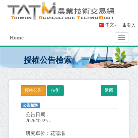
中文
登入
Home
Toggle
navigati
授權公告檢索
授權公告
技術
公告類別
公告日期：
2026/02/25 -
研究單位：
花蓮場