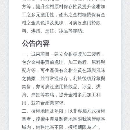
方等，提升金柑原料保存性及提升金柑加
工之多元應用性，產出之金柑糖漿保有金
柑之金黃色澤及風味，可廣泛應用於飲
料、烘焙、烹飪、冰品等範疇。
公告內容
一、成果項目：建立金柑糖漿加工製程，
包含金柑果實前處理、加工過程、原料與
配方等，可生產保有金柑金黃色澤與風味
之糖漿，並可常溫保存，利於後續貯藏與
銷售，亦可廣泛應用於飲品、冰品、烘
焙、烹飪等範疇，提升金柑多元加工利
用，並符合產業需求。
二、授權地區及年限：以非專屬方式授權
業者，授權生產及製造地區限我國管轄區
域內，銷售地區不限，授權期限為5年。