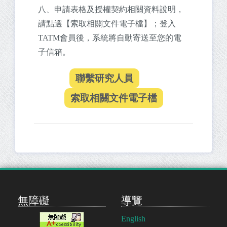
八、申請表格及授權契約相關資料說明，
請點選【索取相關文件電子檔】；登入
TATM會員後，系統將自動寄送至您的電
子信箱。
無障礙
導覽
English