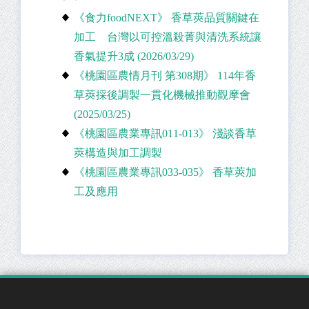
《食力foodNEXT》 香草莢品質關鍵在
加工 台灣以可控溫殺菁與清洗系統讓
香氣提升3成 (2026/03/29)
《桃園區農情月刊 第308期》 114年香
草莢採後調製一貫化機械推動觀摩會
(2025/03/25)
《桃園區農業專訊011-013》 淺談香草
莢構造與加工調製
《桃園區農業專訊033-035》 香草莢加
工及應用