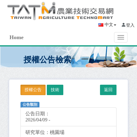
中文
登入
Home
Toggle
navigati
授權公告檢索
授權公告
技術
公告類別
公告日期：
2026/04/09 -
研究單位：
桃園場