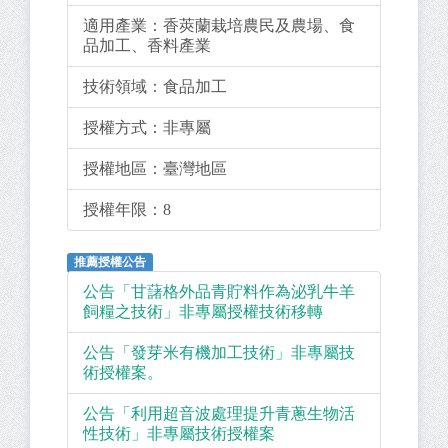
適用產業：
香莢蘭栽培農民及農場、食
品加工、香料產業
技術領域：
食品加工
授權方式：
非專屬
授權地區：
臺灣地區
授權年限：
8
推薦授權公告
公告「甘藷格外品青貯料作為泌乳牛羊
飼糧之技術」非專屬授權技術移轉
公告「發芽米有機加工技術」非專屬技
術授權案。
公告「利用超音波處理提升青蔥生物活
性技術」非專屬技術授權案