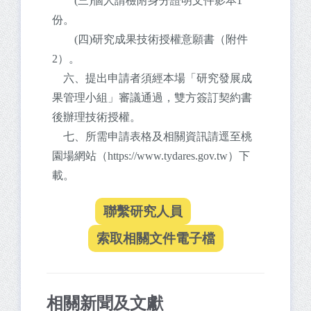
(三)個人請檢附身分證明文件影本1
份。
(四)研究成果技術授權意願書（附件
2）。
六、提出申請者須經本場「研究發展成
果管理小組」審議通過，雙方簽訂契約書
後辦理技術授權。
七、所需申請表格及相關資訊請逕至桃
園場網站（https://www.tydares.gov.tw）下
載。
相關新聞及文獻