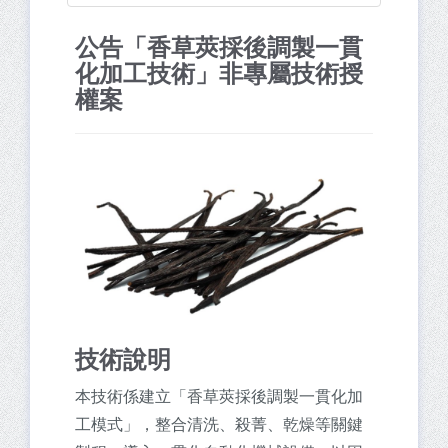
公告「香草莢採後調製一貫
化加工技術」非專屬技術授
權案
技術說明
本技術係建立「香草莢採後調製一貫化加
工模式」，整合清洗、殺菁、乾燥等關鍵