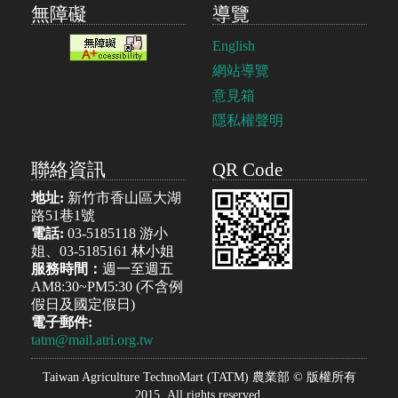
無障礙
導覽
English
網站導覽
意見箱
隱私權聲明
聯絡資訊
QR Code
地址:
新竹市香山區大湖
路51巷1號
電話:
03-5185118 游小
姐、03-5185161 林小姐
服務時間：
週一至週五
AM8:30~PM5:30 (不含例
假日及國定假日)
電子郵件:
tatm@mail.atri.org.tw
Taiwan Agriculture TechnoMart (TATM) 農業部 © 版權所有
2015. All rights reserved.