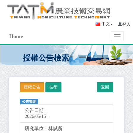
中文
登入
Home
Toggle
navigati
授權公告檢索
授權公告
技術
公告類別
公告日期：
2026/05/15 -
研究單位：
林試所