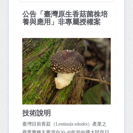
公告「臺灣原生香菇菌株培
養與應用」非專屬授權案
技術說明
臺灣目前香菇（Lentinula edodes）產業之
商業菌種主要源自30-40年前中國大陸與日