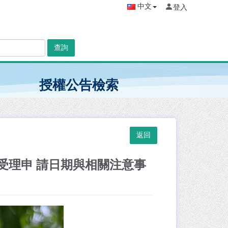
中文
登入
查詢
授權公告檢索
權受理申 請日期與相關注意事