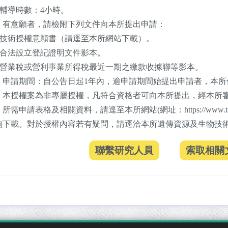
)輔導時數：4小時。
、有意願者，請檢附下列文件向本所提出申請：
一)技術授權意願書（請逕至本所網站下載）。
二)合法設立登記證明文件影本。
三)營業稅或營利事業所得稅最近一期之繳款收據聯等影本。
、申請期間：自公告日起1年內，逾申請期間始提出申請者，本所
、本授權案為非專屬授權，凡符合資格者可向本所提出，經本所
所需申請表格及相關資料，請逕至本所網站(網址：https://www.ta
詢下載。對於授權內容若有疑問，請逕洽本所遺傳資源及生物技術組黃副研