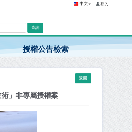
中文
登入
查詢
授權公告檢索
技術」非專屬授權案