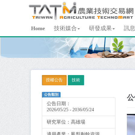
技術媒合
研發成果
訊
Home
授權公告
技術
公告類別
公
公告日期：
2026/05/25 - 2036/05/24
研究單位：
高雄場
適用產業：
鳳梨剩餘資源。