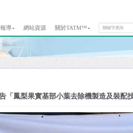
息報導
網站資源
關於TATM™
告「鳳梨果實基部小葉去除機製造及裝配