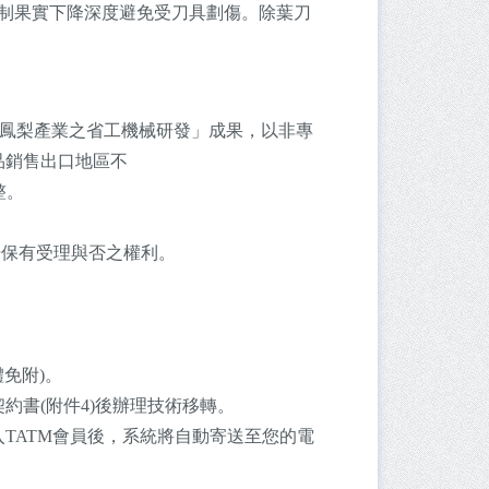
限制果實下降深度避免受刀具劃傷。除葉刀
用於鳳梨產業之省工機械研發」成果，以非專
品銷售出口地區不
整。
場保有受理與否之權利。
免附)。
約書(附件4)後辦理技術移轉。
TATM會員後，系統將自動寄送至您的電