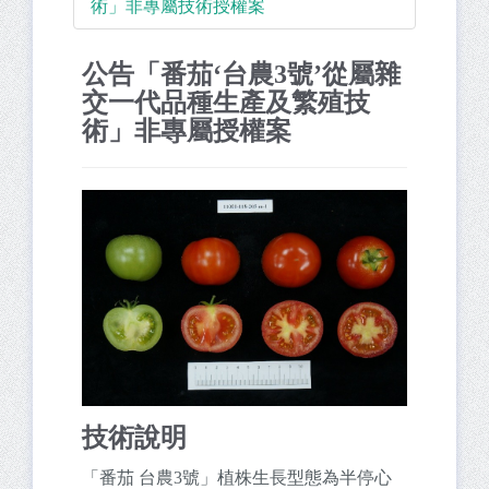
術」非專屬技術授權案
公告「番茄‘台農3號’從屬雜
交一代品種生產及繁殖技
術」非專屬授權案
技術說明
「番茄 台農3號」植株生長型態為半停心