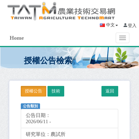
中文
登入
Home
Toggle
navigati
授權公告檢索
授權公告
技術
公告類別
公告日期：
2026/06/11 -
研究單位：
農試所