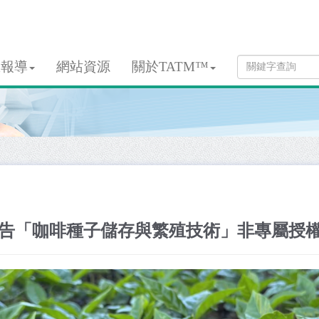
息報導
網站資源
關於TATM™
告「咖啡種子儲存與繁殖技術」非專屬授