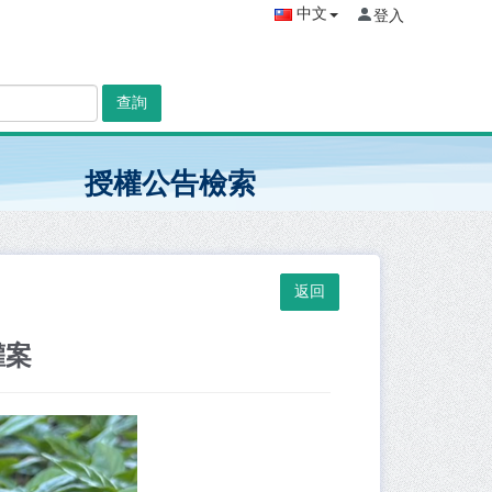
中文
登入
查詢
授權公告檢索
權案