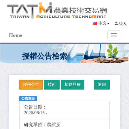
中文
登入
Home
Toggle
navigati
授權公告檢索
授權公告
技術
植物品種
公告類別
公告日期：
2026/06/15 -
研究單位：
農試所