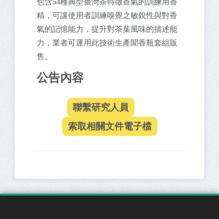
包含54種典型臺灣茶特徵香氣的訓練用香
精，可讓使用者訓練嗅覺之敏銳性與對香
氣的記憶能力，提升對茶葉風味的描述能
力，業者可運用此技術生產聞香瓶套組販
售。
公告內容