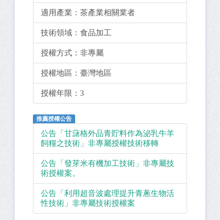
適用產業：
茶產業相關業者
技術領域：
食品加工
授權方式：
非專屬
授權地區：
臺灣地區
授權年限：
3
推薦授權公告
公告「甘藷格外品青貯料作為泌乳牛羊
飼糧之技術」非專屬授權技術移轉
公告「發芽米有機加工技術」非專屬技
術授權案。
公告「利用超音波處理提升青蔥生物活
性技術」非專屬技術授權案