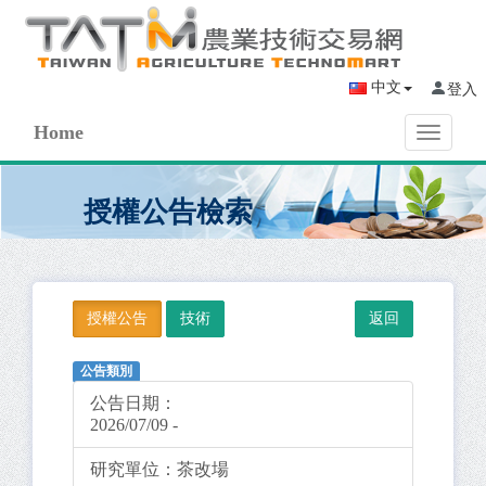
中文
登入
Home
Toggle
navigati
授權公告檢索
授權公告
技術
公告類別
公告日期：
2026/07/09 -
研究單位：
茶改場