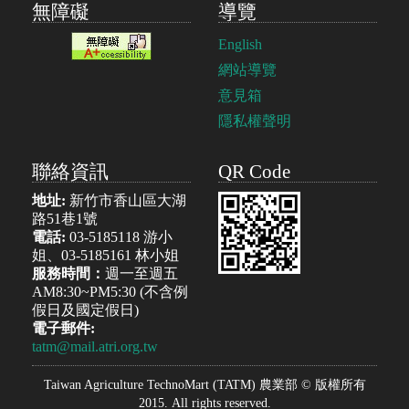
無障礙
導覽
English
網站導覽
意見箱
隱私權聲明
聯絡資訊
QR Code
地址:
新竹市香山區大湖
路51巷1號
電話:
03-5185118 游小
姐、03-5185161 林小姐
服務時間：
週一至週五
AM8:30~PM5:30 (不含例
假日及國定假日)
電子郵件:
tatm@mail.atri.org.tw
Taiwan Agriculture TechnoMart (TATM) 農業部 © 版權所有
2015. All rights reserved.