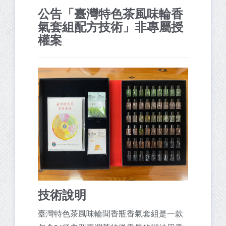
公告「臺灣特色茶風味輪香
氣套組配方技術」非專屬授
權案
技術說明
臺灣特色茶風味輪聞香瓶香氣套組是一款