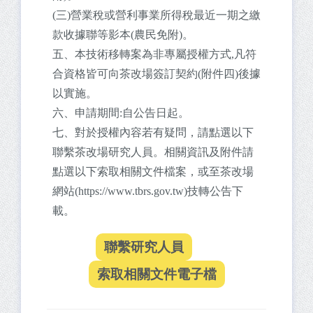
(三)營業稅或營利事業所得稅最近一期之繳
款收據聯等影本(農民免附)。
五、本技術移轉案為非專屬授權方式,凡符
合資格皆可向茶改場簽訂契約(附件四)後據
以實施。
六、申請期間:自公告日起。
七、對於授權內容若有疑問，請點選以下
聯繫茶改場研究人員。相關資訊及附件請
點選以下索取相關文件檔案，或至茶改場
網站(https://www.tbrs.gov.tw)技轉公告下
載。