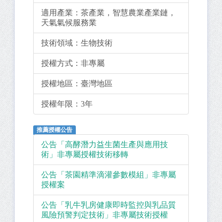
適用產業：
茶產業，智慧農業產業鏈，
天氣氣候服務業
技術領域：
生物技術
授權方式：
非專屬
授權地區：
臺灣地區
授權年限：
3年
推薦授權公告
公告「高酵潛力益生菌生產與應用技
術」非專屬授權技術移轉
公告「茶園精準滴灌參數模組」非專屬
授權案
公告「乳牛乳房健康即時監控與乳品質
風險預警判定技術」非專屬技術授權