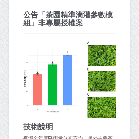
公告「茶園精準滴灌參數模
組」非專屬授權案
技術說明
臺灣全年度降雨量分布不均，另外主要茶