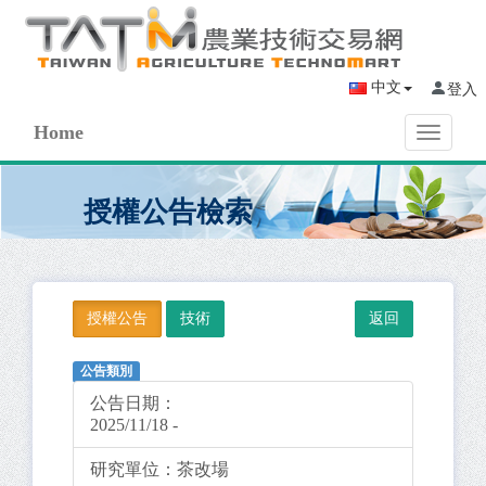
中文
登入
Home
Toggle
navigati
授權公告檢索
授權公告
技術
公告類別
公告日期：
2025/11/18 -
研究單位：
茶改場