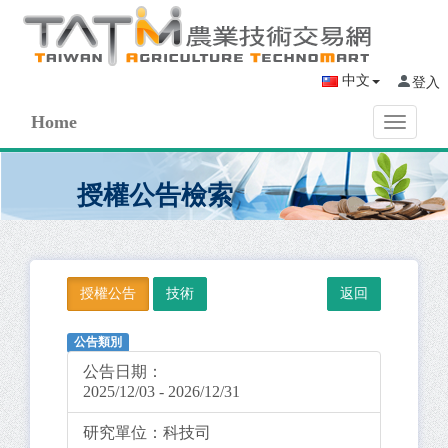
中文
登入
Home
Toggle
navigati
授權公告檢索
授權公告
技術
公告類別
公告日期：
2025/12/03 - 2026/12/31
研究單位：
科技司