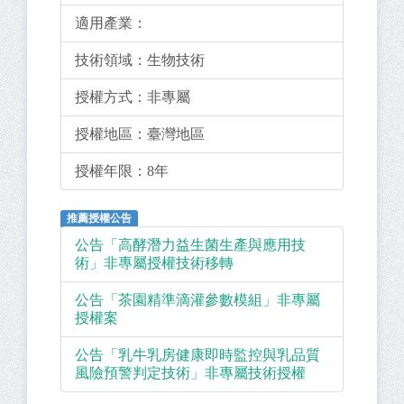
適用產業：
技術領域：
生物技術
授權方式：
非專屬
授權地區：
臺灣地區
授權年限：
8年
推薦授權公告
公告「高酵潛力益生菌生產與應用技
術」非專屬授權技術移轉
公告「茶園精準滴灌參數模組」非專屬
授權案
公告「乳牛乳房健康即時監控與乳品質
風險預警判定技術」非專屬技術授權