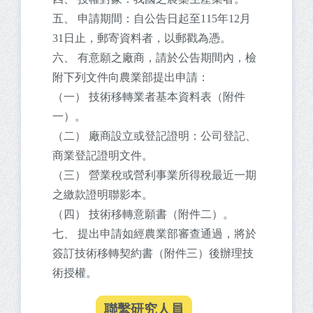
五、 申請期間：自公告日起至115年12月
31日止，郵寄資料者，以郵戳為憑。
六、 有意願之廠商，請於公告期間內，檢
附下列文件向農業部提出申請：
（一） 技術移轉業者基本資料表（附件
一）。
（二） 廠商設立或登記證明：公司登記、
商業登記證明文件。
（三） 營業稅或營利事業所得稅最近一期
之繳款證明聯影本。
（四） 技術移轉意願書（附件二）。
七、 提出申請如經農業部審查通過，將於
簽訂技術移轉契約書（附件三）後辦理技
術授權。