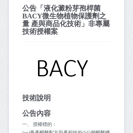
公告「液化澱粉芽孢桿菌
BACY微生物植物保護劑之
量 產與商品化技術」非專屬
技術授權案
技術說明
公告內容
一、 授權標的：
(一)量產醱酵配方與產程技術(5公噸醱酵槽