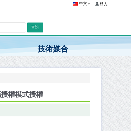
中文
登入
查詢
技術媒合
屬授權模式授權