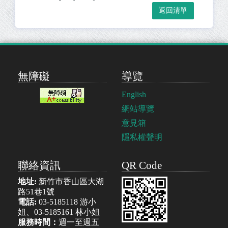
無障礙
導覽
English
網站導覽
意見箱
隱私權聲明
聯絡資訊
QR Code
地址:
新竹市香山區大湖
路51巷1號
電話:
03-5185118 游小
姐、03-5185161 林小姐
服務時間：
週一至週五