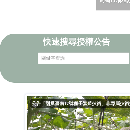
葡萄市場增添嶄新選擇。(農業試驗
快速搜尋授權公告
公告「甜瓜臺南17號種子繁殖技術」非專屬技術