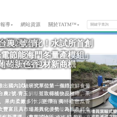
息報導
網站資源
關於TATM™
品種「台農2號-青
畜試所成功研發國產「田菁
免用強鹼! 農試所開創「稻
漁牧減碳再進化！水試所
」亮相
蘭嶼豬保種有成！
料」
漿」
「光電節能海門冬量產模
 翻轉葡萄新色香
畜試所推動活化利用 翻轉地
兼具營養與價格優勢
催生綠色包材新商機
催生綠色包材新商機
究單位第一個綠皮鮮食葡
」，並取得植物品種權。果
汁，更帶有獨特哈密瓜香
差異化優勢，為國產鮮食