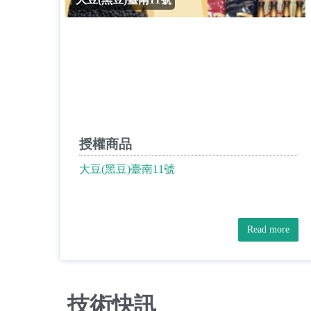
授權商品
大豆(黑豆)臺南11號
Read more
技術快訊