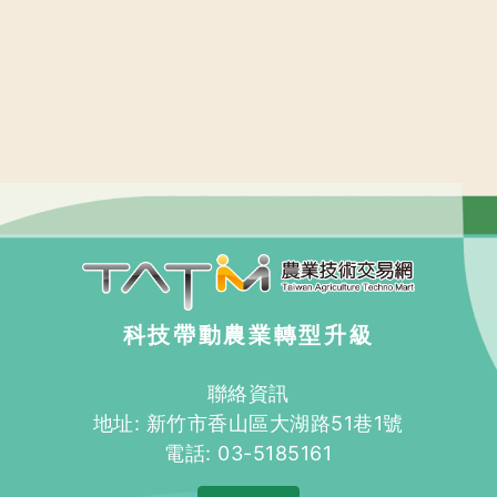
科技帶動農業轉型升級
聯絡資訊
地址: 新竹市香山區大湖路51巷1號
電話: 03-5185161