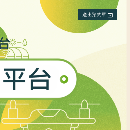
送出預約單