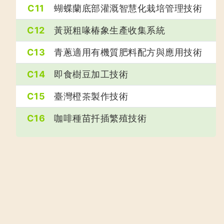
C11
蝴蝶蘭底部灌溉智慧化栽培管理技術
C12
黃斑粗喙椿象生產收集系統
C13
青蔥適用有機質肥料配方與應用技術
C14
即食樹豆加工技術
C15
臺灣橙茶製作技術
C16
咖啡種苗扦插繁殖技術