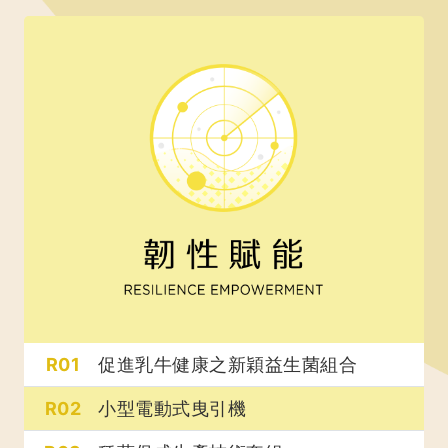
R01
促進乳牛健康之新穎益生菌組合
R02
小型電動式曳引機