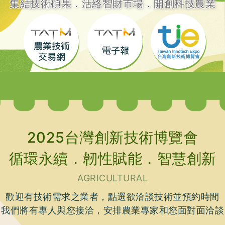
集結技術碩果．活絡智財市場．開創科技農業
2025台灣創新技術博覽會
循環永續．韌性賦能．智慧創新
AGRICULTURAL
歡迎有技術需求之業者，點選欲洽談技術並預約時間
我們將有專人與您接洽，安排農業專家和您面對面洽談