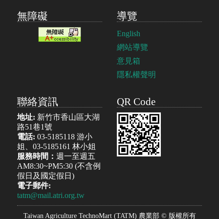
無障礙
導覽
English
網站導覽
意見箱
隱私權聲明
聯絡資訊
QR Code
地址:
新竹市香山區大湖
路51巷1號
電話:
03-5185118 游小
姐、03-5185161 林小姐
服務時間：
週一至週五
AM8:30~PM5:30 (不含例
假日及國定假日)
電子郵件:
tatm@mail.atri.org.tw
Taiwan Agriculture TechnoMart (TATM) 農業部 © 版權所有