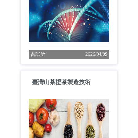
畜試所
2026/04/09
臺灣山茶橙茶製造技術